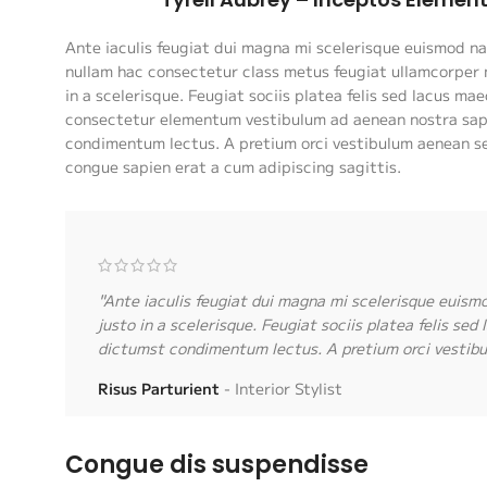
Ante iaculis feugiat dui magna mi scelerisque euismod n
nullam hac consectetur class metus feugiat ullamcorper n
in a scelerisque. Feugiat sociis platea felis sed lacus ma
consectetur elementum vestibulum ad aenean nostra sap
condimentum lectus. A pretium orci vestibulum aenean s
congue sapien erat a cum adipiscing sagittis.
"Ante iaculis feugiat dui magna mi scelerisque euism
justo in a scelerisque. Feugiat sociis platea felis 
dictumst condimentum lectus. A pretium orci vestibu
Risus Parturient
Interior Stylist
Congue dis suspendisse