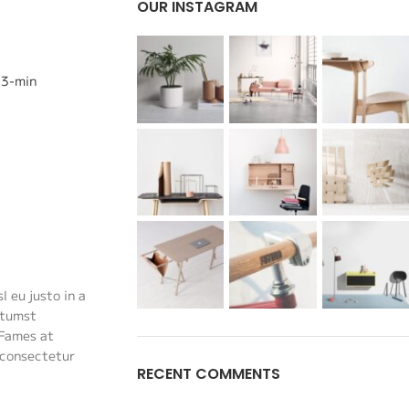
OUR INSTAGRAM
 eu justo in a
ctumst
 Fames at
 consectetur
RECENT COMMENTS