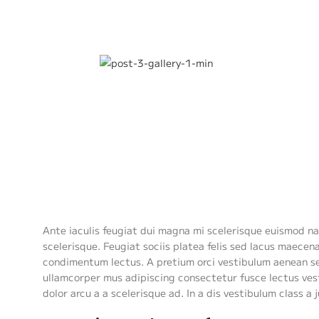
Ante iaculis feugiat dui magna mi scelerisque euismod na
scelerisque. Feugiat sociis platea felis sed lacus maec
condimentum lectus. A pretium orci vestibulum aenean se
ullamcorper mus adipiscing consectetur fusce lectus ves
dolor arcu a a scelerisque ad. In a dis vestibulum class