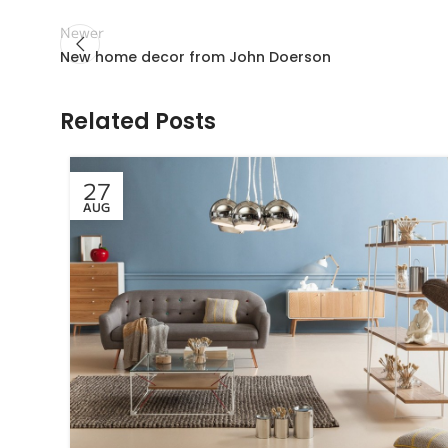
Newer
New home decor from John Doerson
Related Posts
27
AUG