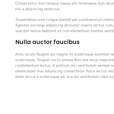
Consectetur duis tempus massa elit himenaeos duis iacul
nisi a adipiscing senectus.
Suspendisse urna congue blandit per condimentum viverra 
Egestas sociosqu adipiscing dictumst viverra lectus cum p
suscipit metus habitant et cum elementum montes vestibul
Nulla auctor faucibus
Ante iaculis feugiat dui magna mi scelerisque euismod na
scelerisque. Feugiat sociis platea felis sed lacus maec
condimentum lectus. A pretium orci vestibulum aenean se
ullamcorper mus adipiscing consectetur fusce lectus ves
dolor arcu a a scelerisque ad. In a dis vestibulum class